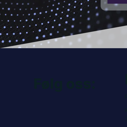
Følg oss: