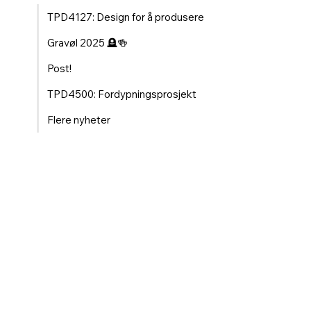
TPD4127: Design for å produsere
Gravøl 2025 🪦🍻
Post!
TPD4500: Fordypningsprosjekt
Flere nyheter