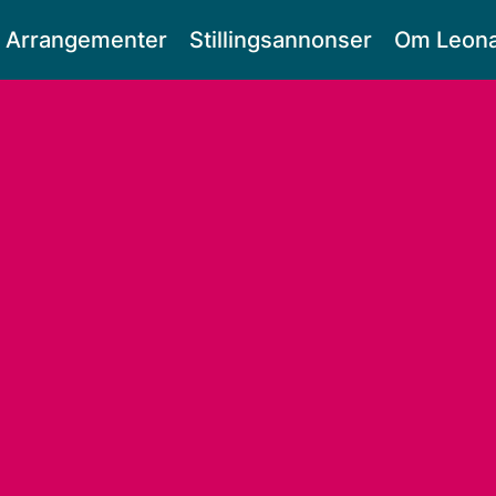
Arrangementer
Stillingsannonser
Om Leon