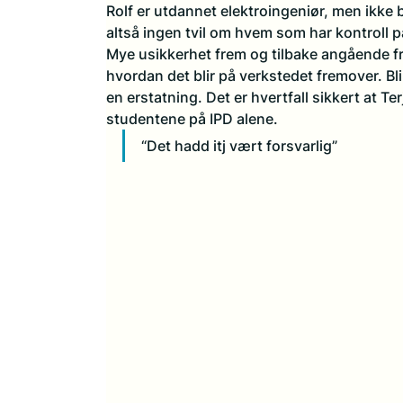
Rolf er utdannet elektroingeniør, men ikke b
altså ingen tvil om hvem som har kontroll p
Mye usikkerhet frem og tilbake angående frem
hvordan det blir på verkstedet fremover. Bl
en erstatning. Det er hvertfall sikkert at Ter
studentene på IPD alene. 
“Det hadd itj vært forsvarlig” 