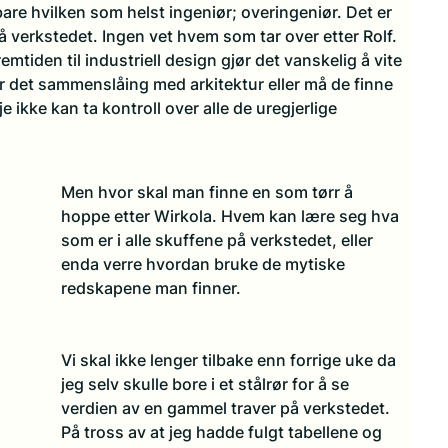
are hvilken som helst ingeniør; overingeniør. Det er 
å verkstedet. Ingen vet hvem som tar over etter Rolf. 
tiden til industriell design gjør det vanskelig å vite 
ir det sammenslåing med arkitektur eller må de finne 
je ikke kan ta kontroll over alle de uregjerlige 
Men hvor skal man finne en som tørr å 
hoppe etter Wirkola. Hvem kan lære seg hva 
som er i alle skuffene på verkstedet, eller 
enda verre hvordan bruke de mytiske 
redskapene man finner.
Vi skal ikke lenger tilbake enn forrige uke da 
jeg selv skulle bore i et stålrør for å se 
verdien av en gammel traver på verkstedet. 
På tross av at jeg hadde fulgt tabellene og 