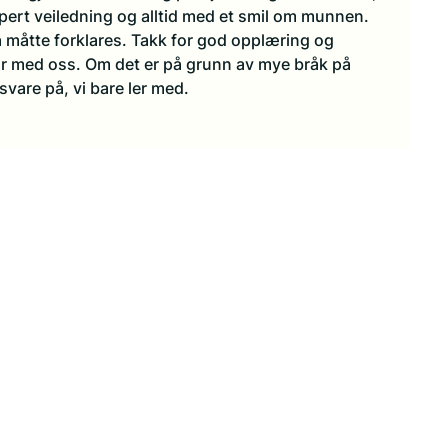
pert veiledning og alltid med et smil om munnen. 
il å måtte forklares. Takk for god opplæring og 
r med oss. Om det er på grunn av mye bråk på 
svare på, vi bare ler med.