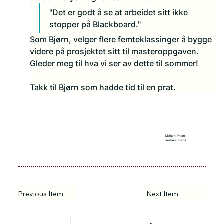
"Det er godt å se at arbeidet sitt ikke 
stopper på Blackboard."
Som Bjørn, velger flere femteklassinger å bygge 
videre på prosjektet sitt til masteroppgaven. 
Gleder meg til hva vi ser av dette til sommer!
Takk til Bjørn som hadde tid til en prat.
Maiken Pham
(redaksjonen)
Previous Item
Next Item