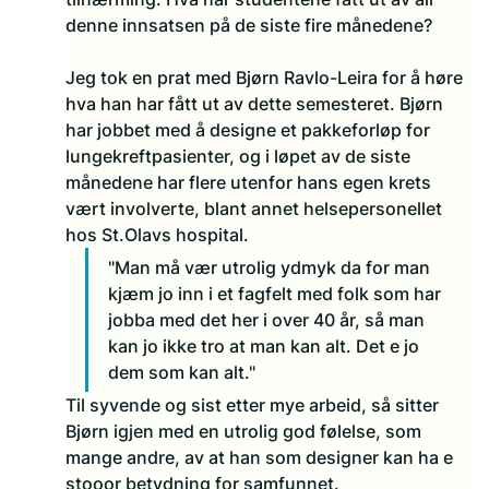
denne innsatsen på de siste fire månedene?
Jeg tok en prat med Bjørn Ravlo-Leira for å høre 
hva han har fått ut av dette semesteret. Bjørn 
har jobbet med å designe et pakkeforløp for 
lungekreftpasienter, og i løpet av de siste 
månedene har flere utenfor hans egen krets 
vært involverte, blant annet helsepersonellet 
hos St.Olavs hospital. 
"Man må vær utrolig ydmyk da for man 
kjæm jo inn i et fagfelt med folk som har 
jobba med det her i over 40 år, så man 
kan jo ikke tro at man kan alt. Det e jo 
dem som kan alt."
Til syvende og sist etter mye arbeid, så sitter 
Bjørn igjen med en utrolig god følelse, som 
mange andre, av at han som designer kan ha e 
stooor betydning for samfunnet.